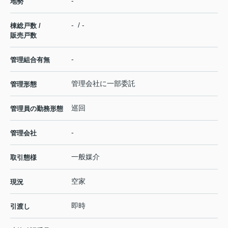
-
地勢
- / -
棟総戸数 /
販売戸数
-
管理組合有無
管理会社に一部委託
管理形態
巡回
管理員の勤務形態
-
管理会社
一般媒介
取引態様
空家
現況
即時
引渡し