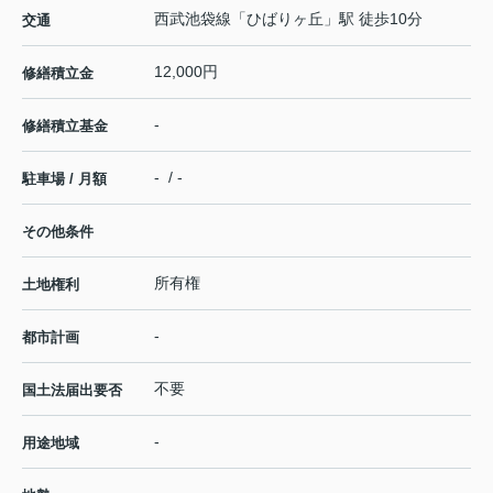
西武池袋線
「
ひばりヶ丘
」駅 徒歩10分
交通
12,000円
修繕積立金
-
修繕積立基金
- / -
駐車場 / 月額
その他条件
所有権
土地権利
-
都市計画
不要
国土法届出要否
-
用途地域