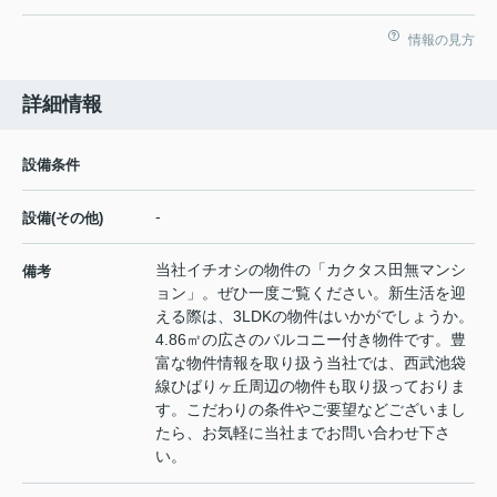
情報の見方
詳細情報
設備条件
-
設備(その他)
当社イチオシの物件の「カクタス田無マンシ
備考
ョン」。ぜひ一度ご覧ください。新生活を迎
える際は、3LDKの物件はいかがでしょうか。
4.86㎡の広さのバルコニー付き物件です。豊
富な物件情報を取り扱う当社では、西武池袋
線ひばりヶ丘周辺の物件も取り扱っておりま
す。こだわりの条件やご要望などございまし
たら、お気軽に当社までお問い合わせ下さ
い。