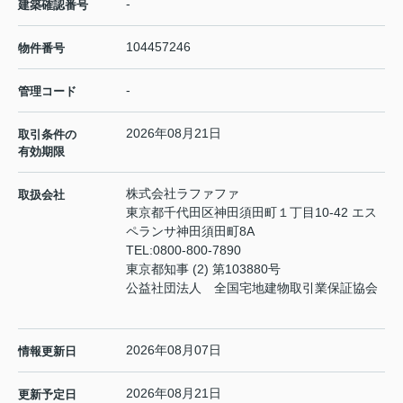
-
建築確認番号
104457246
物件番号
-
管理コード
2026年08月21日
取引条件の
有効期限
株式会社ラファファ
取扱会社
東京都千代田区神田須田町１丁目10-42 エス
ペランサ神田須田町8A
TEL:
0800-800-7890
東京都知事 (2) 第103880号
公益社団法人 全国宅地建物取引業保証協会
2026年08月07日
情報更新日
2026年08月21日
更新予定日