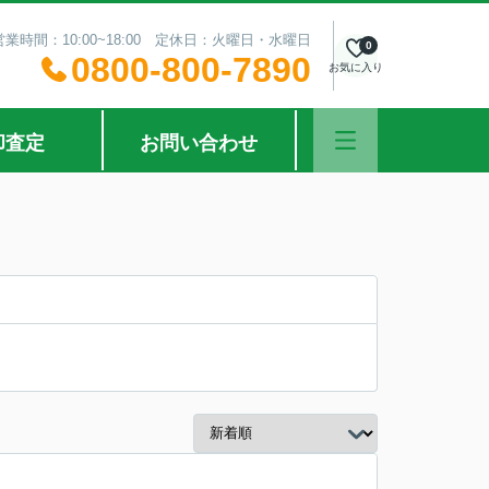
営業時間：10:00~18:00 定休日：火曜日・水曜日
0
0800-800-7890
お気に入り
却査定
お問い合わせ