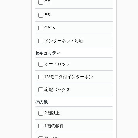
CS
BS
CATV
インターネット対応
セキュリティ
オートロック
TVモニタ付インターホン
宅配ボックス
その他
2階以上
1階の物件