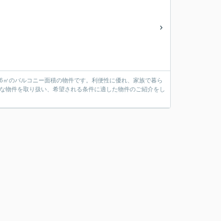
86㎡のバルコニー面積の物件です。利便性に優れ、家族で暮ら
富な物件を取り扱い、希望される条件に適した物件のご紹介をし