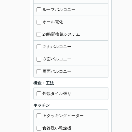
ルーフバルコニー
オール電化
24時間換気システム
２面バルコニー
３面バルコニー
両面バルコニー
構造・工法
外観タイル張り
キッチン
IHクッキングヒーター
食器洗い乾燥機