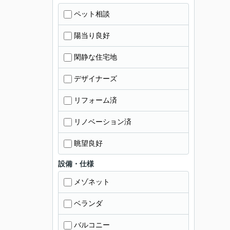
ペット相談
陽当り良好
閑静な住宅地
デザイナーズ
リフォーム済
リノベーション済
眺望良好
設備・仕様
メゾネット
ベランダ
バルコニー