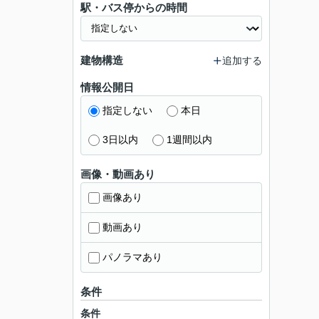
駅・バス停からの時間
建物構造
追加する
情報公開日
指定しない
本日
3日以内
1週間以内
画像・動画あり
画像あり
動画あり
パノラマあり
条件
条件