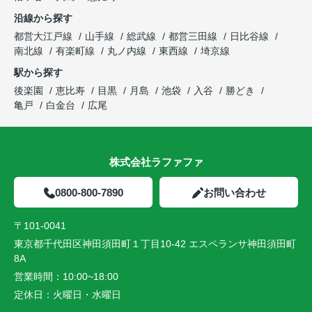
沿線から探す
都営大江戸線
山手線
総武線
都営三田線
日比谷線
南北線
有楽町線
丸ノ内線
東西線
埼京線
駅から探す
後楽園
恵比寿
目黒
月島
池袋
入谷
勝どき
亀戸
白金台
広尾
株式会社ラファファ
0800-800-7890
お問い合わせ
〒101-0041
東京都千代田区神田須田町１丁目10-42 エスペランサ神田須田町
8A
営業時間：
10:00~18:00
定休日：
火曜日・水曜日