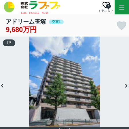
0
お気に入り
アドリーム笹塚
空室1
9,680万円
1
/
5