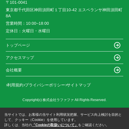
〒101-0041
東京都千代田区神田須田町１丁目10-42 エスペランサ神田須田町
8A
営業時間：
10:00~18:00
定休日：
火曜日・水曜日
トップページ
アクセスマップ
会社概要
利用規約
プライバシーポリシー
サイトマップ
Copyright(c) 株式会社ラファファ All Rights Reserved.
当サイトでは、お客様の当サイト利用状況把握、サービス向上検討を目的と
して、クッキー（Cookie）を使用しています。
詳しくは、当社の
「Cookieの取扱いについて」
をご確認ください。