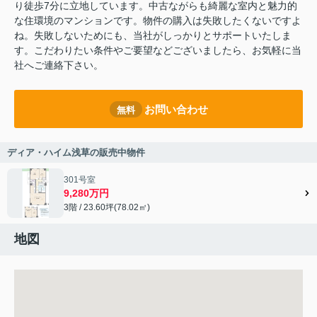
り徒歩7分に立地しています。中古ながらも綺麗な室内と魅力的
な住環境のマンションです。物件の購入は失敗したくないですよ
ね。失敗しないためにも、当社がしっかりとサポートいたしま
す。こだわりたい条件やご要望などございましたら、お気軽に当
社へご連絡下さい。
お問い合わせ
無料
ディア・ハイム浅草の販売中物件
301号室
9,280万円
3階 / 23.60坪(78.02㎡)
地図