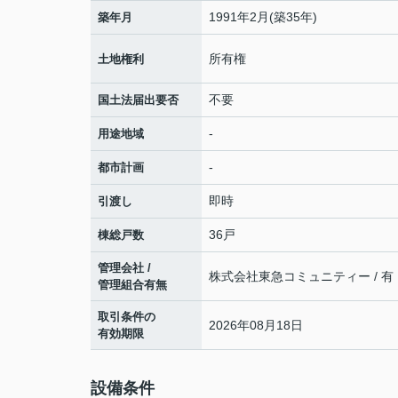
1991年2月(築35年)
築年月
所有権
土地権利
不要
国土法届出要否
-
用途地域
-
都市計画
即時
引渡し
36戸
棟総戸数
管理会社 /
株式会社東急コミュニティー / 有
管理組合有無
取引条件の
2026年08月18日
有効期限
設備条件