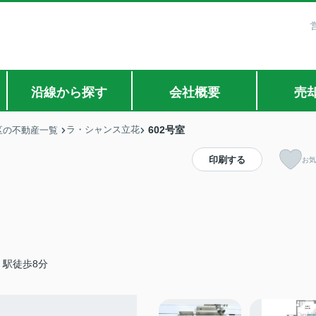
沿線から探す
会社概要
売
ラ・シャンス立花
602号室
区の不動産一覧
印刷する
お気
駅徒歩8分