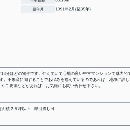
83.16㎡
専有面積
1991年2月(築35年)
築年月
13分ほどの物件です。住んでいて心地の良い中古マンションで魅力的
件です。不動産に関することでお悩みを抱えているのであれば、地域に詳し
りやご要望などがあれば、お気軽にお問い合わせ下さい。
有面積２５坪以上
即引渡し可