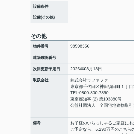
設備条件
設備(その他)
-
その他
98598356
物件番号
-
建築確認番号
2026年08月18日
次回更新予定日
取扱会社
株式会社ラファファ
東京都千代田区神田須田町１丁目10
TEL:0800-800-7890
東京都知事 (2) 第103880号
公益社団法人 全国宅地建物取引
備考
お子様のいらっしゃるご家庭にも
ご予定なら、5,290万円のこち