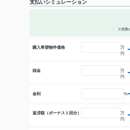
支払いシミュレーション
※実際
購入希望物件価格
万
円
頭金
万
円
金利
%
返済額（ボーナス１回分）
万
円