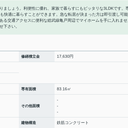
りましょう。利便性に優れ、家族で暮らすにもピッタリな3LDKです。
方も快適に暮らすことができます。急な転居が決まった方は即引渡し可能
ある交通アクセスに便利な総武線亀戸周辺でマイホームを手に入れませ
せ下さい。
17,630円
修繕積立金
83.16㎡
専有面積
-
-
その他面積
-
鉄筋コンクリート
建物構造