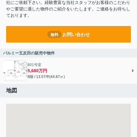
社にご依頼下さい。経験豊富な当社スタッフがお客様のこだわり
やご要望に適した物件のご紹介をいたします。ご連絡をお待ちし
ております。
お問い合わせ
無料
バルミー五反田の販売中物件
801号室
5,680万円
8階 / 13.57坪(44.87㎡)
地図