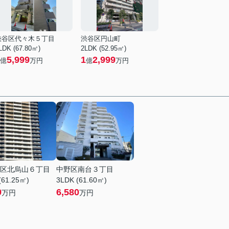
渋谷区代々木５丁目
渋谷区円山町
LDK (67.80㎡)
2LDK (52.95㎡)
5,999
1
2,999
億
万円
億
万円
区北烏山６丁目
中野区南台３丁目
(61.25㎡)
3LDK (61.60㎡)
9
6,580
万円
万円