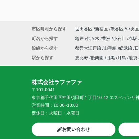
市区町村から探す
世田谷区
新宿区
渋谷区
中央区
町名から探す
亀戸
代々木
豊洲
小石川
赤坂
沿線から探す
都営大江戸線
山手線
総武線
駅から探す
恵比寿
後楽園
目黒
月島
池袋
株式会社ラファファ
〒101-0041
東京都千代田区神田須田町１丁目10-42 エスペランサ
営業時間：
10:00~18:00
定休日：
火曜日・水曜日
お問い合わせ