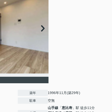
1996年11月(築29年)
築年
空無
駐車
山手線
「
恵比寿
」駅 徒歩11分