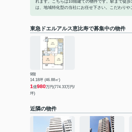
れます。こちらは10階建ての物件です。駅まで徒歩
は、地域特化型の当社にお任せ下さい。こだわりや
東急ドエルアルス恵比寿で募集中の物件
9階
14.18坪 (46.88㎡)
1
980
億
万円(774.33万円/
坪)
近隣の物件