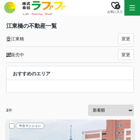
0
お気に入り
江東橋の不動産一覧
江東橋
変更
販売中
変更
おすすめのエリア
2
件
中古マンション