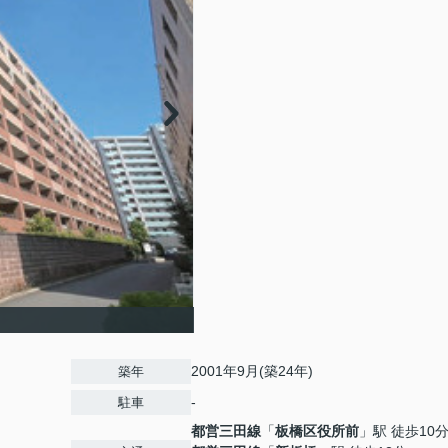
2001年9月(築24年)
築年
-
駐車
都営三田線
「
板橋区役所前
」駅 徒歩10