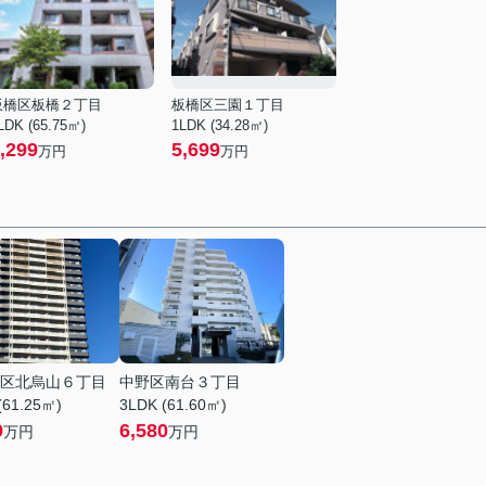
板橋区板橋２丁目
板橋区三園１丁目
LDK (65.75㎡)
1LDK (34.28㎡)
,299
5,699
万円
万円
区北烏山６丁目
中野区南台３丁目
(61.25㎡)
3LDK (61.60㎡)
9
6,580
万円
万円