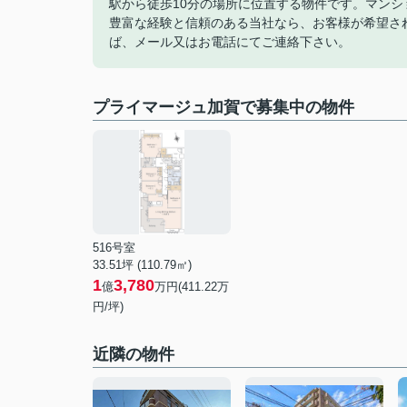
駅から徒歩10分の場所に位置する物件です。マン
豊富な経験と信頼のある当社なら、お客様が希望さ
ば、メール又はお電話にてご連絡下さい。
プライマージュ加賀で募集中の物件
516号室
33.51坪 (110.79㎡)
1
3,780
億
万円(411.22万
円/坪)
近隣の物件