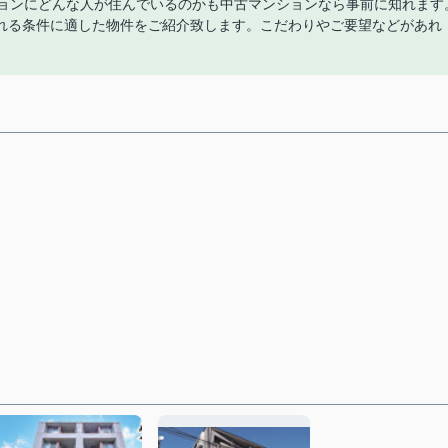
ションにどんな人が住んでいるのかも中古マンションなら事前に知れます
れる条件に適した物件をご紹介致します。こだわりやご要望などがあれ