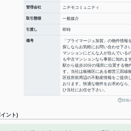
管理会社
ニチモコミュニティ
取引態様
一般媒介
引渡し
即時
備考
「プライマージュ加賀」の物件情報
探しならお気軽にお問い合わせ下さ
マンションにどんな人が住んでいる
も中古マンションなら事前に知れま
駅から徒歩10分の場所に位置する物
す。当社は板橋区にある都営三田線
区役所前周辺の不動産情報をご提供
おります。快適な物件をお求めなら
ひ当社にお任せ下さい。
情報
イント)