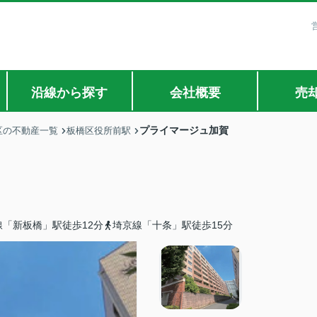
沿線から探す
会社概要
売
プライマージュ加賀
区の不動産一覧
板橋区役所前駅
線「新板橋」駅徒歩12分
埼京線「十条」駅徒歩15分