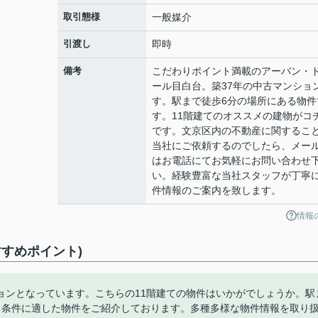
取引態様
一般媒介
引渡し
即時
備考
こだわりポイント満載のアーバン・
ール目白台。築37年の中古マンショ
す。駅まで徒歩6分の場所にある物件
す。11階建てのオススメの建物がコ
です。文京区内の不動産に関するこ
当社にご依頼するのでしたら、メー
はお電話にてお気軽にお問い合わせ
い。経験豊富な当社スタッフが丁寧
件情報のご案内を致します。
情報
すめポイント)
ョンとなっています。こちらの11階建ての物件はいかがでしょうか。駅
る条件に適した物件をご紹介しております。多種多様な物件情報を取り