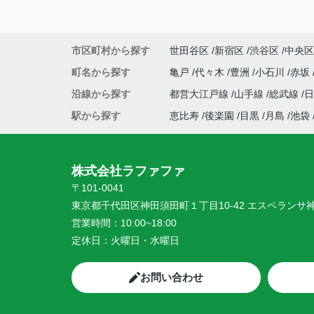
市区町村から探す
世田谷区
新宿区
渋谷区
中央区
町名から探す
亀戸
代々木
豊洲
小石川
赤坂
沿線から探す
都営大江戸線
山手線
総武線
駅から探す
恵比寿
後楽園
目黒
月島
池袋
株式会社ラファファ
〒101-0041
東京都千代田区神田須田町１丁目10-42 エスペランサ
営業時間：
10:00~18:00
定休日：
火曜日・水曜日
お問い合わせ