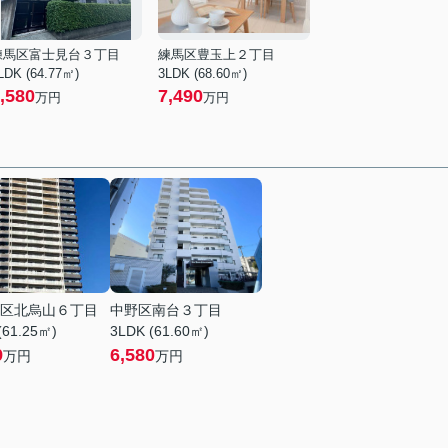
練馬区富士見台３丁目
練馬区豊玉上２丁目
LDK (64.77㎡)
3LDK (68.60㎡)
,580
7,490
万円
万円
区北烏山６丁目
中野区南台３丁目
(61.25㎡)
3LDK (61.60㎡)
9
6,580
万円
万円