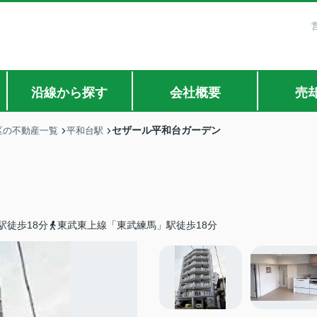
沿線から探す
会社概要
売
セザール平和台ガーデン
区の不動産一覧
平和台駅
駅徒歩18分
東武東上線「東武練馬」駅徒歩18分