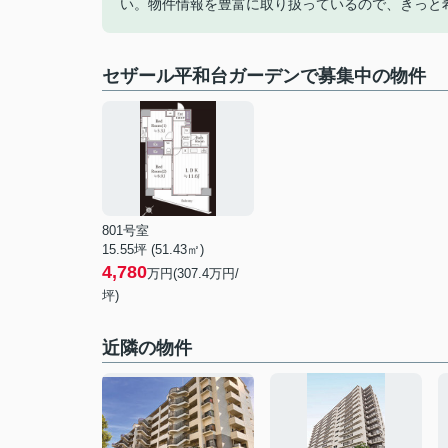
い。物件情報を豊富に取り扱っているので、きっと
セザール平和台ガーデンで募集中の物件
801号室
15.55坪 (51.43㎡)
4,780
万円(307.4万円/
坪)
近隣の物件