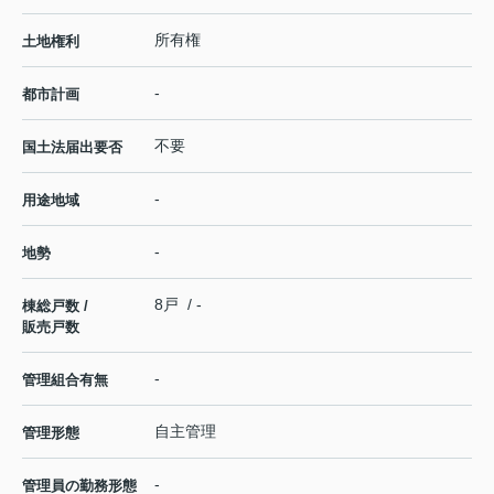
所有権
土地権利
-
都市計画
不要
国土法届出要否
-
用途地域
-
地勢
8戸 / -
棟総戸数 /
販売戸数
-
管理組合有無
自主管理
管理形態
-
管理員の勤務形態