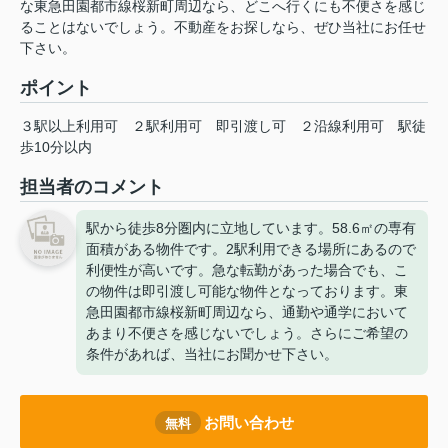
な東急田園都市線桜新町周辺なら、どこへ行くにも不便さを感じ
ることはないでしょう。不動産をお探しなら、ぜひ当社にお任せ
下さい。
ポイント
３駅以上利用可
２駅利用可
即引渡し可
２沿線利用可
駅徒
歩10分以内
担当者のコメント
駅から徒歩8分圏内に立地しています。58.6㎡の専有
面積がある物件です。2駅利用できる場所にあるので
利便性が高いです。急な転勤があった場合でも、こ
の物件は即引渡し可能な物件となっております。東
急田園都市線桜新町周辺なら、通勤や通学において
あまり不便さを感じないでしょう。さらにご希望の
条件があれば、当社にお聞かせ下さい。
お問い合わせ
無料