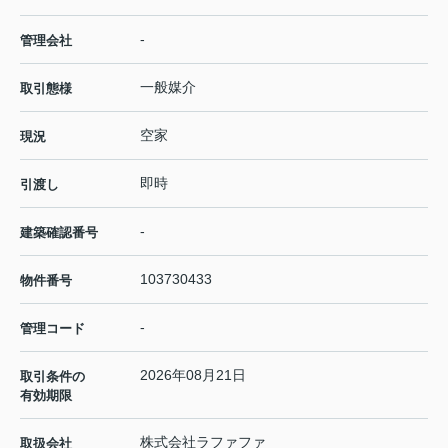
-
管理会社
一般媒介
取引態様
空家
現況
即時
引渡し
-
建築確認番号
103730433
物件番号
-
管理コード
2026年08月21日
取引条件の
有効期限
株式会社ラファファ
取扱会社