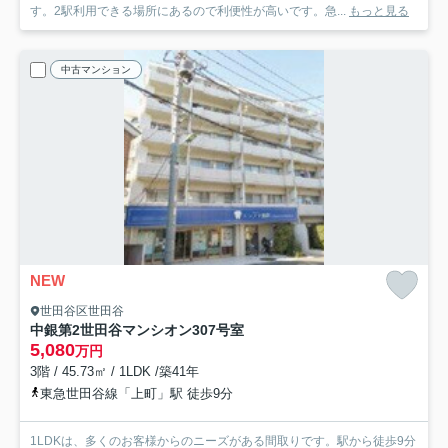
す。2駅利用できる場所にあるので利便性が高いです。急...
もっと見る
中古マンション
NEW
世田谷区世田谷
中銀第2世田谷マンシオン
307号室
5,080
万円
3階 / 45.73㎡ / 1LDK /築41年
東急世田谷線「上町」駅 徒歩9分
1LDKは、多くのお客様からのニーズがある間取りです。駅から徒歩9分