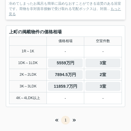
冷めてしまったお風呂も簡単に温めなおすことができる追焚のある浴室
です。荷物を非対面非接触で受け取れる宅配ボックスは、対面...
もっと
見る
上町の掲載物件の価格相場
価格相場
空室件数
-
-
1R～1K
5559万円
3室
1DK～1LDK
7894.5万円
2室
2K～2LDK
11859.7万円
3室
3K～3LDK
-
-
4K～4LDK以上
1