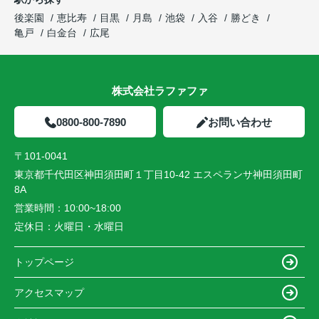
後楽園
恵比寿
目黒
月島
池袋
入谷
勝どき
亀戸
白金台
広尾
株式会社ラファファ
0800-800-7890
お問い合わせ
〒101-0041
東京都千代田区神田須田町１丁目10-42 エスペランサ神田須田町
8A
営業時間：
10:00~18:00
定休日：
火曜日・水曜日
トップページ
アクセスマップ