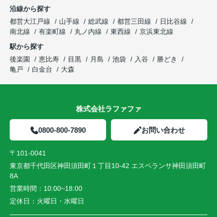
沿線から探す
都営大江戸線
山手線
総武線
都営三田線
日比谷線
南北線
有楽町線
丸ノ内線
東西線
京浜東北線
駅から探す
後楽園
恵比寿
目黒
月島
池袋
入谷
勝どき
亀戸
白金台
大森
株式会社ラファファ
0800-800-7890
お問い合わせ
〒101-0041
東京都千代田区神田須田町１丁目10-42 エスペランサ神田須田町
8A
営業時間：
10:00~18:00
定休日：
火曜日・水曜日