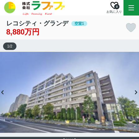
0
お気に入り
レコシティ・グランデ
空室1
8,880万円
1
/
2