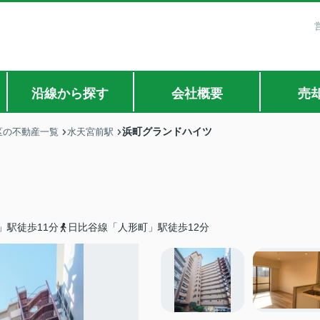
沿線から探す
会社概要
売
浜町グランドハイツ
区の不動産一覧
水天宮前駅
」駅徒歩11分
日比谷線「人形町」駅徒歩12分