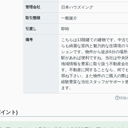
管理会社
日本ハウズイング
取引態様
一般媒介
引渡し
即時
備考
こちらは13階建ての建物です。中古
らも綺麗な室内と魅力的な住環境の
ションです。物件から徒歩5分の場所
駅があれば便利ですね。当社は中央
地域情報を豊富に取り扱う不動産会
す。不動産に関することなら、何で
尋ね下さい。また物件のご購入の際
経験豊富な当社スタッフがサポート
ます。
情報
イント)