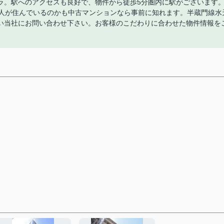
ラ。駅へのアクセスも良好で、物件から徒歩5分圏内に駅がございます
な人が住んでいるのかも中古マンションなら事前に知れます。半蔵門線水
い当社にお問い合わせ下さい。お客様のこだわりに合わせた物件情報を