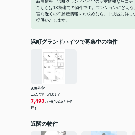
新着情報：浜町グランドハイツの空室情報ならコチ
こちらは13階建ての物件です。マンションにどん
宮前近くの不動産情報をお求めなら、中央区に詳し
提供いたします。
浜町グランドハイツで募集中の物件
908号室
16.57坪 (54.81㎡)
7,498
万円(452.5万円/
坪)
近隣の物件