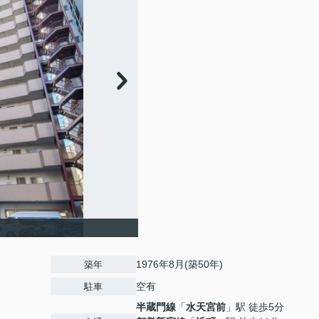
1976年8月(築50年)
築年
空有
駐車
半蔵門線
「
水天宮前
」駅 徒歩5分