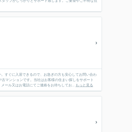
スタッフがしっかりとサポート致します。ご要望やご不明な点
か。すぐに入居できるので、お急ぎの方も安心してお問い合わ
中古マンションです。当社はお客様の住まい探しをサポート
メール又はお電話にてご連絡をお待ちしてお...
もっと見る