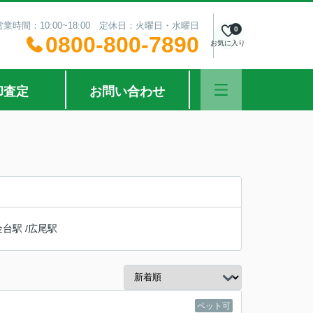
営業時間：10:00~18:00 定休日：火曜日・水曜日
0
0800-800-7890
お気に入り
却査定
お問い合わせ
金台駅
/
広尾駅
ペット可