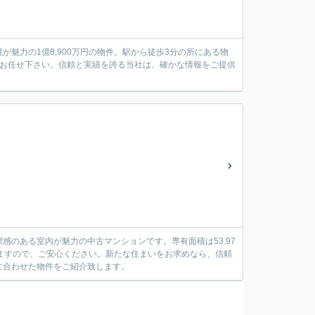
魅力の1億8,900万円の物件。駅から徒歩3分の所にある物
にお任せ下さい。信頼と実績を誇る当社は、確かな情報をご提供
のある室内が魅力の中古マンションです。専有面積は53.97
ますので、ご安心ください。新たな住まいをお求めなら、信頼
に合わせた物件をご紹介致します。