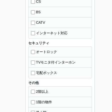
CS
BS
CATV
インターネット対応
セキュリティ
オートロック
TVモニタ付インターホン
宅配ボックス
その他
2階以上
1階の物件