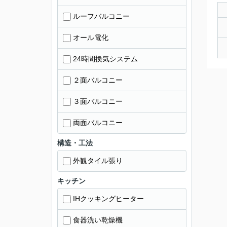
ルーフバルコニー
オール電化
24時間換気システム
２面バルコニー
３面バルコニー
両面バルコニー
構造・工法
外観タイル張り
キッチン
IHクッキングヒーター
食器洗い乾燥機