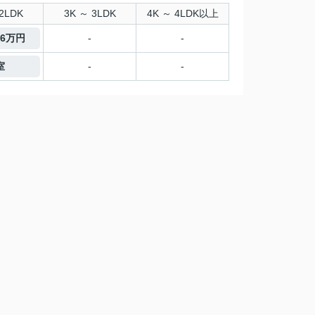
2LDK
3K ～ 3LDK
4K ～ 4LDK以上
.6万円
-
-
室
-
-