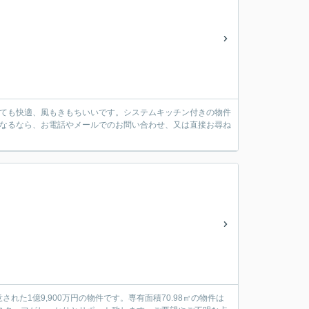
とても快適、風もきもちいいです。システムキッチン付きの物件
になるなら、お電話やメールでのお問い合わせ、又は直接お尋ね
た1億9,900万円の物件です。専有面積70.98㎡の物件は