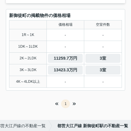
新御徒町の掲載物件の価格相場
価格相場
空室件数
-
-
1R～1K
-
-
1DK～1LDK
11259.7万円
3室
2K～2LDK
13423.3万円
3室
3K～3LDK
-
-
4K～4LDK以上
1
都営大江戸線の不動産一覧
都営大江戸線 新御徒町駅の不動産一覧