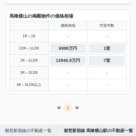
馬喰横山の掲載物件の価格相場
価格相場
空室件数
-
-
1R～1K
6998万円
1室
1DK～1LDK
12946.9万円
7室
2K～2LDK
-
-
3K～3LDK
-
-
4K～4LDK以上
1
都営新宿線の不動産一覧
都営新宿線 馬喰横山駅の不動産一覧