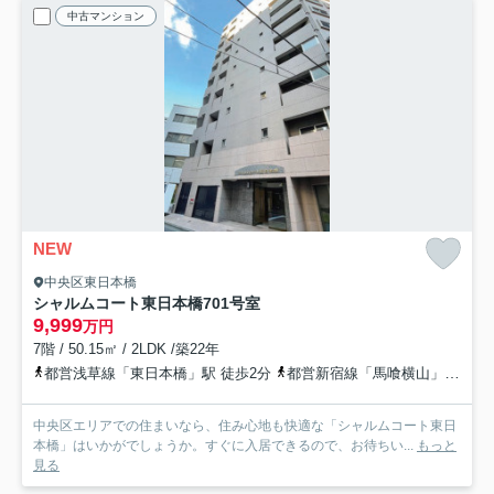
中古マンション
NEW
中央区東日本橋
シャルムコート東日本橋
701号室
9,999
万円
7階 / 50.15㎡ / 2LDK /築22年
都営浅草線「東日本橋」駅 徒歩2分
都営新宿線「馬喰横山」駅 徒歩6分
中央区エリアでの住まいなら、住み心地も快適な「シャルムコート東日
本橋」はいかがでしょうか。すぐに入居できるので、お待ちい...
もっと
見る