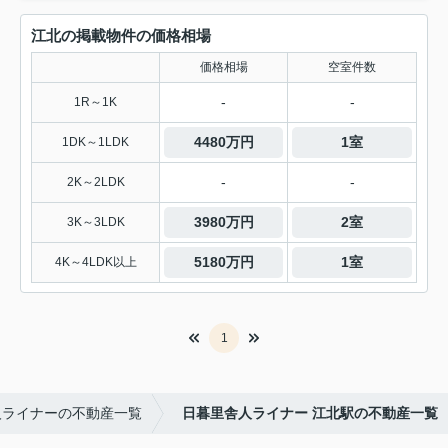
江北の掲載物件の価格相場
価格相場
空室件数
-
-
1R～1K
4480万円
1室
1DK～1LDK
-
-
2K～2LDK
3980万円
2室
3K～3LDK
5180万円
1室
4K～4LDK以上
1
人ライナーの不動産一覧
日暮里舎人ライナー 江北駅の不動産一覧