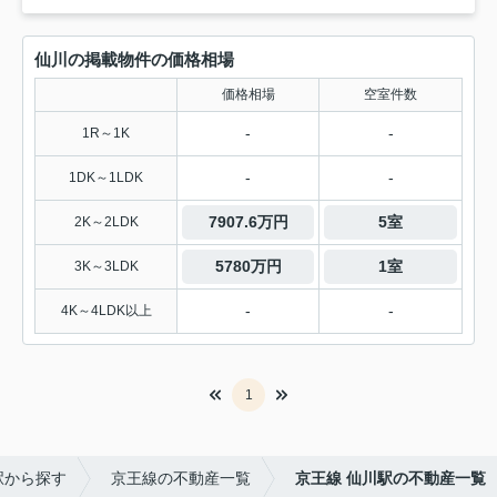
仙川の掲載物件の価格相場
価格相場
空室件数
-
-
1R～1K
-
-
1DK～1LDK
7907.6万円
5室
2K～2LDK
5780万円
1室
3K～3LDK
-
-
4K～4LDK以上
1
駅から探す
京王線の不動産一覧
京王線 仙川駅の不動産一覧