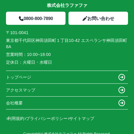
株式会社ラファファ
0800-800-7890
お問い合わせ
〒101-0041
東京都千代田区神田須田町１丁目10-42 エスペランサ神田須田町
8A
営業時間：
10:00~18:00
定休日：
火曜日・水曜日
トップページ
アクセスマップ
会社概要
利用規約
プライバシーポリシー
サイトマップ