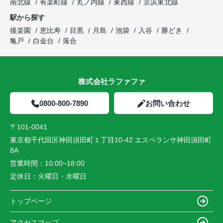
南北線
有楽町線
丸ノ内線
東西線
京浜東北線
駅から探す
後楽園
恵比寿
目黒
月島
池袋
入谷
勝どき
亀戸
白金台
落合
株式会社ラファファ
0800-800-7890
お問い合わせ
〒101-0041
東京都千代田区神田須田町１丁目10-42 エスペランサ神田須田町
8A
営業時間：
10:00~18:00
定休日：
火曜日・水曜日
トップページ
アクセスマップ