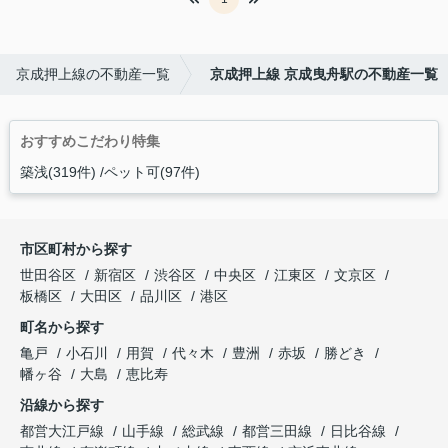
京成押上線の不動産一覧
京成押上線 京成曳舟駅の不動産一覧
おすすめこだわり特集
築浅(319件)
ペット可(97件)
市区町村から探す
世田谷区
新宿区
渋谷区
中央区
江東区
文京区
板橋区
大田区
品川区
港区
町名から探す
亀戸
小石川
用賀
代々木
豊洲
赤坂
勝どき
幡ヶ谷
大島
恵比寿
沿線から探す
都営大江戸線
山手線
総武線
都営三田線
日比谷線