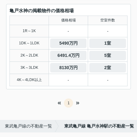
亀戸水神の掲載物件の価格相場
価格相場
空室件数
-
-
1R～1K
5490万円
1室
1DK～1LDK
6491.4万円
5室
2K～2LDK
8130万円
2室
3K～3LDK
-
-
4K～4LDK以上
1
東武亀戸線の不動産一覧
東武亀戸線 亀戸水神駅の不動産一覧