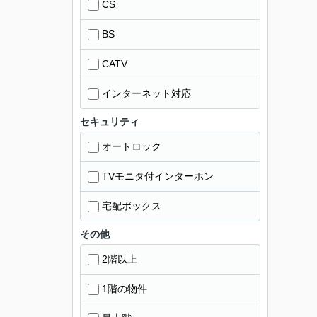
CS
BS
CATV
インターネット対応
セキュリティ
オートロック
TVモニタ付インターホン
宅配ボックス
その他
2階以上
1階の物件