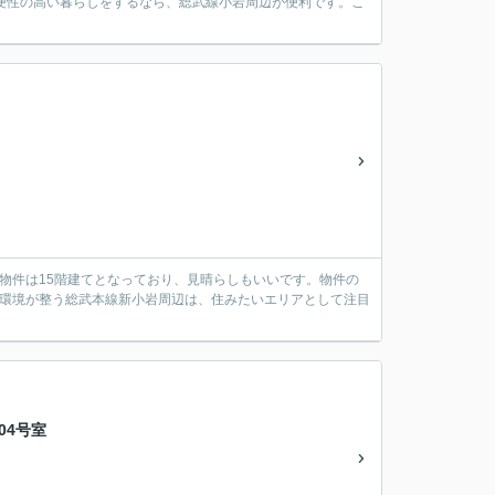
便性の高い暮らしをするなら、総武線小岩周辺が便利です。こ
この物件は15階建てとなっており、見晴らしもいいです。物件の
い環境が整う総武本線新小岩周辺は、住みたいエリアとして注目
04号室