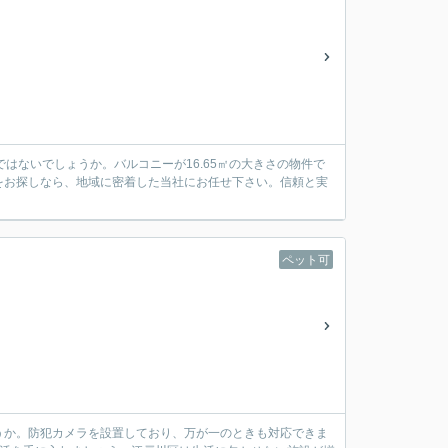
ではないでしょうか。バルコニーが16.65㎡の大きさの物件で
をお探しなら、地域に密着した当社にお任せ下さい。信頼と実
ペット可
うか。防犯カメラを設置しており、万が一のときも対応できま