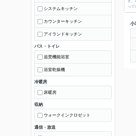
す。
って
システムキッチン
カウンターキッチン
小
アイランドキッチン
バス・トイレ
追焚機能浴室
浴室乾燥機
冷暖房
床暖房
収納
ウォークインクロゼット
通信・放送