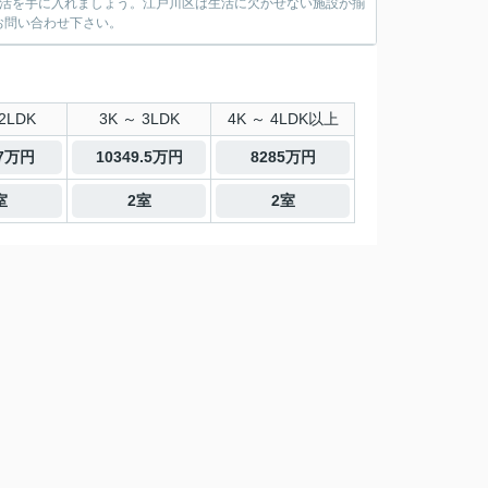
の生活を手に入れましょう。江戸川区は生活に欠かせない施設が揃
お問い合わせ下さい。
2LDK
3K ～ 3LDK
4K ～ 4LDK以上
.7万円
10349.5万円
8285万円
室
2室
2室