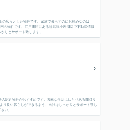
以上の広々とした物件です。家族で暮らすのにお勧めなのは
0万円の物件です。江戸川区にある総武線小岩周辺で不動産情報
っかりとサポート致します。
分の駅近物件がおすすめです。素敵な生活はゆとりある間取り
。より良い暮らしができるよう、当社はしっかりとサポート致し
下さい。