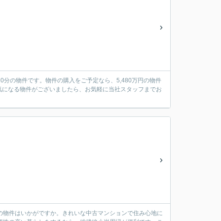
10分の物件です。物件の購入をご予定なら、5,480万円の物件
気になる物件がございましたら、お気軽に当社スタッフまでお
の物件はいかがですか。きれいな中古マンションで住み心地に