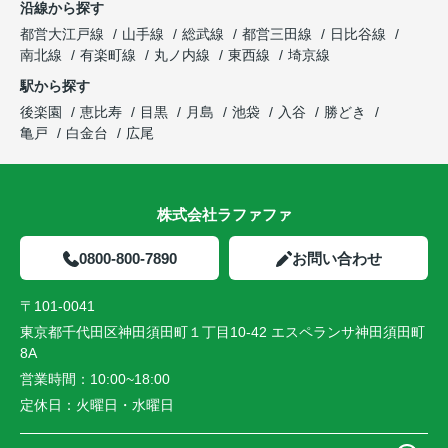
沿線から探す
都営大江戸線
山手線
総武線
都営三田線
日比谷線
南北線
有楽町線
丸ノ内線
東西線
埼京線
駅から探す
後楽園
恵比寿
目黒
月島
池袋
入谷
勝どき
亀戸
白金台
広尾
株式会社ラファファ
0800-800-7890
お問い合わせ
〒101-0041
東京都千代田区神田須田町１丁目10-42 エスペランサ神田須田町
8A
営業時間：
10:00~18:00
定休日：
火曜日・水曜日