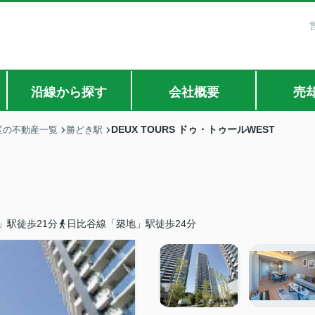
沿線から探す
会社概要
売
DEUX TOURS ドゥ・トゥールWEST
区の不動産一覧
勝どき駅
」駅徒歩21分
日比谷線「築地」駅徒歩24分