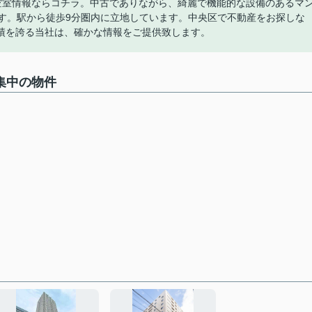
STの空室情報ならコチラ。中古でありながら、綺麗で機能的な設備のあるマ
ます。駅から徒歩9分圏内に立地しています。中央区で不動産をお探しな
績を誇る当社は、確かな情報をご提供致します。
募集中の物件