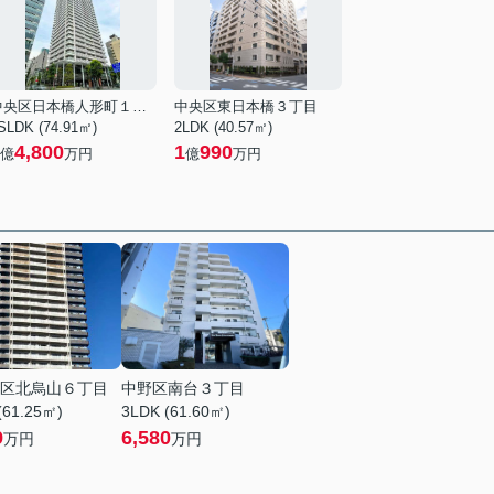
中央区日本橋人形町１丁目
中央区東日本橋３丁目
SLDK (74.91㎡)
2LDK (40.57㎡)
4,800
1
990
億
万円
億
万円
区北烏山６丁目
中野区南台３丁目
(61.25㎡)
3LDK (61.60㎡)
9
6,580
万円
万円