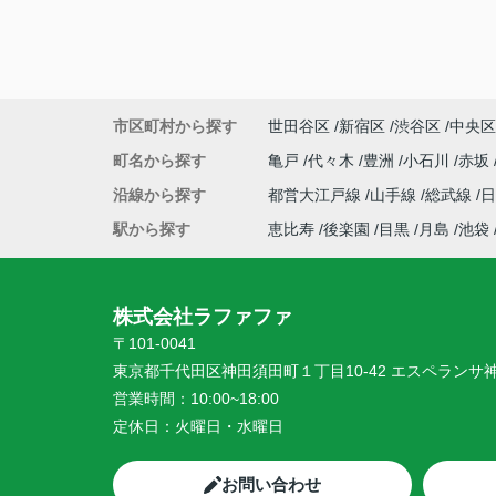
市区町村から探す
世田谷区
新宿区
渋谷区
中央区
町名から探す
亀戸
代々木
豊洲
小石川
赤坂
沿線から探す
都営大江戸線
山手線
総武線
駅から探す
恵比寿
後楽園
目黒
月島
池袋
株式会社ラファファ
〒101-0041
東京都千代田区神田須田町１丁目10-42 エスペランサ
営業時間：
10:00~18:00
定休日：
火曜日・水曜日
お問い合わせ