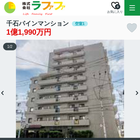
0
お気に入り
千石パインマンション
空室1
1億1,990万円
1
/
2