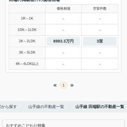
価格相場
空室件数
-
-
1R～1K
-
-
1DK～1LDK
8983.3万円
3室
2K～2LDK
-
-
3K～3LDK
-
-
4K～4LDK以上
1
駅から探す
山手線の不動産一覧
山手線 田端駅の不動産一覧
おすすめこだわり特集