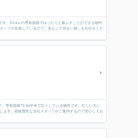
です。53.4㎡の専有面積でゆったりと暮らすことができる物件
スタッフが在籍しているので、安心して住まい探しをお任せくだ
です。専有面積75.94平米で広々している物件です。忙しい方に
致します。経験豊富な当社スタッフがご案内するので安心してお