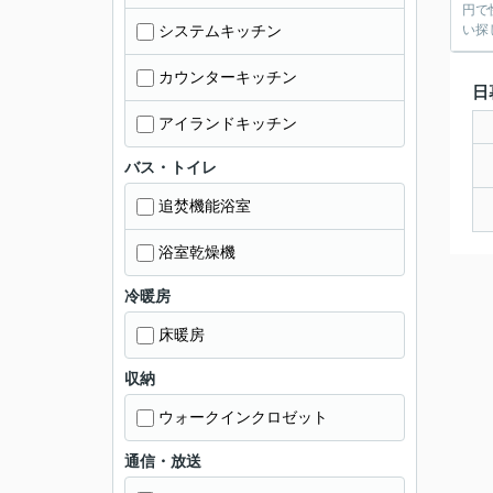
円で
システムキッチン
い探
カウンターキッチン
日
アイランドキッチン
バス・トイレ
追焚機能浴室
浴室乾燥機
冷暖房
床暖房
収納
ウォークインクロゼット
通信・放送