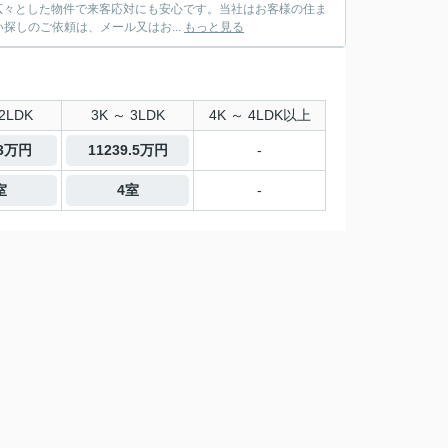
も広々とした物件で来客応対にも安心です。当社はお客様の住ま
しのご依頼は、メール又はお...
もっと見る
2LDK
3K ～ 3LDK
4K ～ 4LDK以上
.3万円
11239.5万円
-
室
4室
-