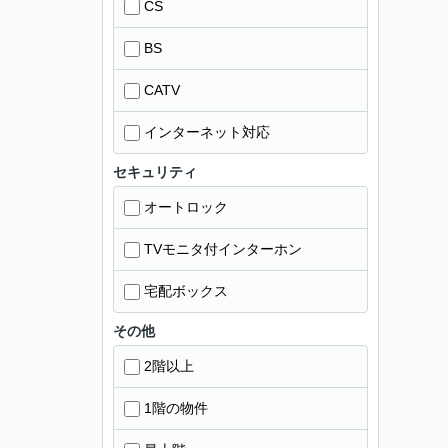
CS
BS
CATV
インターネット対応
セキュリティ
オートロック
TVモニタ付インターホン
宅配ボックス
その他
2階以上
1階の物件