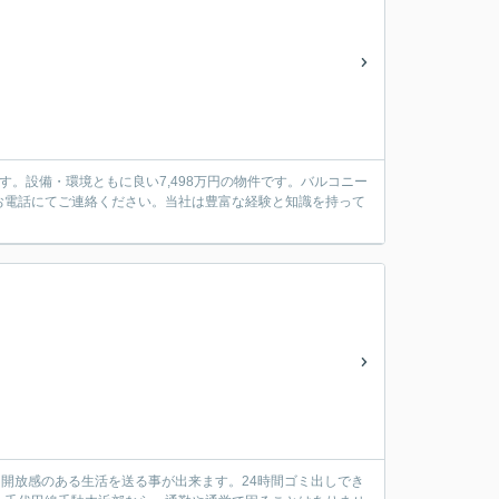
。設備・環境ともに良い7,498万円の物件です。バルコニー
はお電話にてご連絡ください。当社は豊富な経験と知識を持って
で、開放感のある生活を送る事が出来ます。24時間ゴミ出しでき