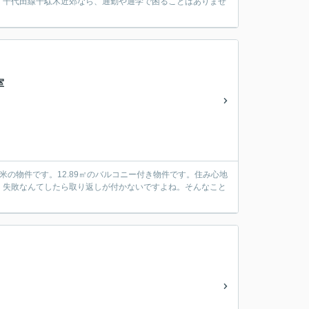
。千代田線千駄木近郊なら、通勤や通学で困ることはありませ
室
米の物件です。12.89㎡のバルコニー付き物件です。住み心地
、失敗なんてしたら取り返しが付かないですよね。そんなこと