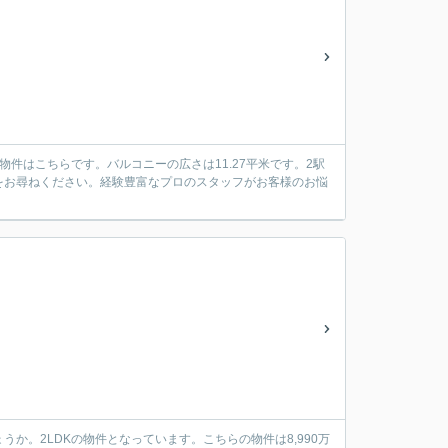
件はこちらです。バルコニーの広さは11.27平米です。2駅
をお尋ねください。経験豊富なプロのスタッフがお客様のお悩
か。2LDKの物件となっています。こちらの物件は8,990万