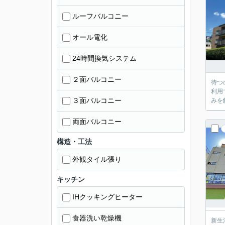
ルーフバルコニー
オール電化
24時間換気システム
２面バルコニー
待つ
利用
３面バルコニー
みを
両面バルコニー
構造・工法
外観タイル張り
キッチン
IHクッキングヒーター
食器洗い乾燥機
新生