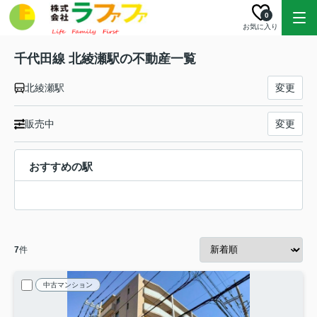
0
お気に入り
千代田線 北綾瀬駅の不動産一覧
北綾瀬駅
変更
販売中
変更
おすすめの駅
7
件
中古マンション