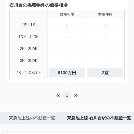
石川台の掲載物件の価格相場
価格相場
空室件数
-
-
1R～1K
-
-
1DK～1LDK
-
-
2K～2LDK
-
-
3K～3LDK
9130万円
2室
4K～4LDK以上
1
東急池上線の不動産一覧
東急池上線 石川台駅の不動産一覧