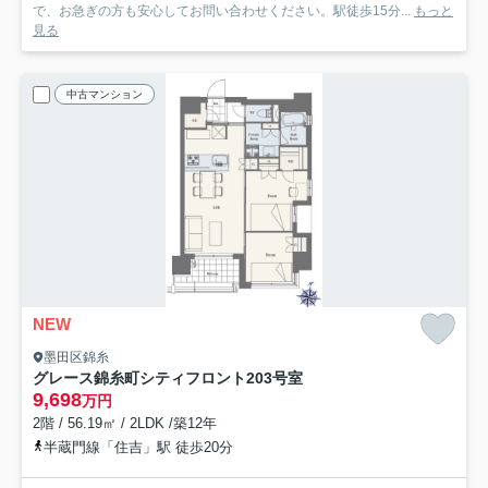
で、お急ぎの方も安心してお問い合わせください。駅徒歩15分...
もっと
見る
中古マンション
NEW
墨田区錦糸
グレース錦糸町シティフロント
203号室
9,698
万円
2階 / 56.19㎡ / 2LDK /築12年
半蔵門線「住吉」駅 徒歩20分