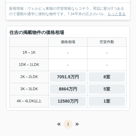
新着情報：ヴェルビュ東陽の空室情報ならコチラ。周辺に駅が2つある
ので通勤や通学に便利な物件です。7.34平米の広さのバル...
もっと見る
住吉の掲載物件の価格相場
価格相場
空室件数
-
-
1R～1K
-
-
1DK～1LDK
7051.9万円
8室
2K～2LDK
8864万円
5室
3K～3LDK
12580万円
1室
4K～4LDK以上
1