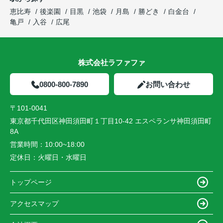
恵比寿
後楽園
目黒
池袋
月島
勝どき
白金台
亀戸
入谷
広尾
株式会社ラファファ
0800-800-7890
お問い合わせ
〒101-0041
東京都千代田区神田須田町１丁目10-42 エスペランサ神田須田町
8A
営業時間：
10:00~18:00
定休日：
火曜日・水曜日
トップページ
アクセスマップ