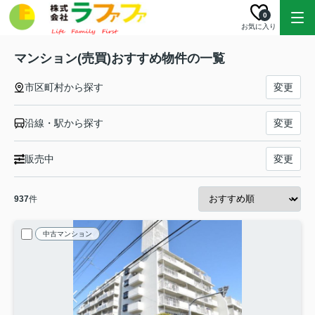
0
お気に入り
マンション(売買)おすすめ物件の一覧
市区町村から探す
変更
沿線・駅から探す
変更
販売中
変更
937
件
中古マンション