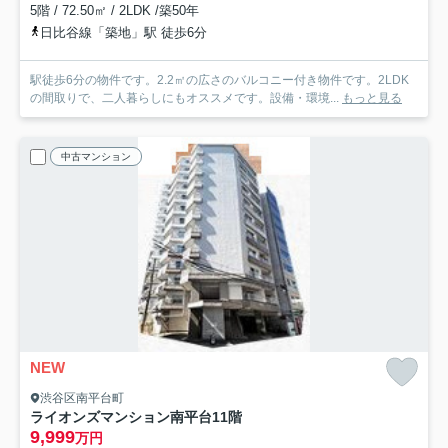
5階 / 72.50㎡ / 2LDK /築50年
日比谷線「築地」駅 徒歩6分
駅徒歩6分の物件です。2.2㎡の広さのバルコニー付き物件です。2LDK
の間取りで、二人暮らしにもオススメです。設備・環境...
もっと見る
中古マンション
NEW
渋谷区南平台町
ライオンズマンション南平台
11階
9,999
万円